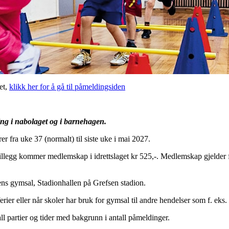
et,
klikk her for å gå til påmeldingsiden
ing i nabolaget og i barnehagen.
r fra uke 37 (normalt) til siste uke i mai 2027.
 tillegg kommer medlemskap i idrettslaget kr 525,-. Medlemskap gjelder 
ns gymsal, Stadionhallen på Grefsen stadion.
ferier eller når skoler har bruk for gymsal til andre hendelser som f. eks.
all partier og tider med bakgrunn i antall påmeldinger.