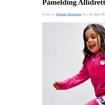
Påmelding Allidrett
Postet av
Kjelsås Idrettslag
den
16. mar 20