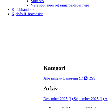
Støtt oss
Våre sponsorer og samarbeidspartnere
Klubbhåndbok
Kjelsås IL hovedside
Kategori
Alle innlegg
Langrenn (1)
RSS
Arkiv
Desember 2025 (1)
September 2025 (1)
Ap