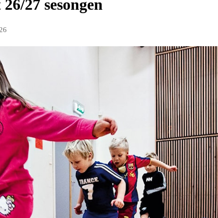
 26/27 sesongen
26