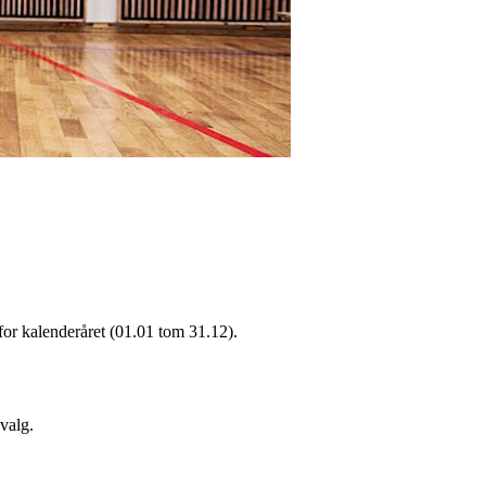
for kalenderåret (01.01 tom 31.12).
 valg.