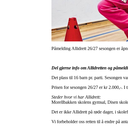
Påmelding Allidrett 26/27 sesongen er åpn
Del gjerne info om Allidretten og påmeld
Det plass til 16 barn pr. parti.
Sesongen vare
Prisen for sesongen 26/27 er kr 2.000,-. I
Steder hvor vi har Allidrett:
Morellbakken skolens gymsal, Disen skole
Det er ikke Allidrett på røde dager, i skole
Vi forbeholder oss retten til å endre på ant