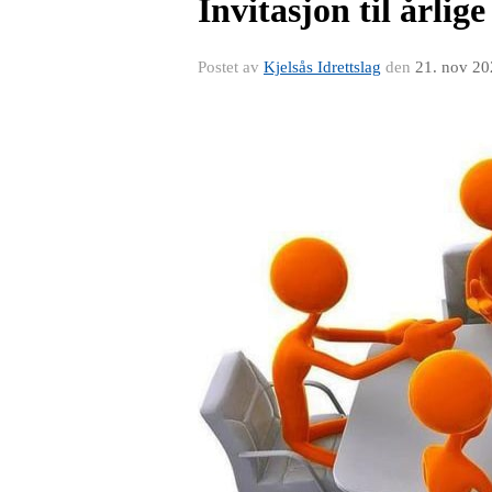
Invitasjon til årlig
Postet av
Kjelsås Idrettslag
den
21. nov 20