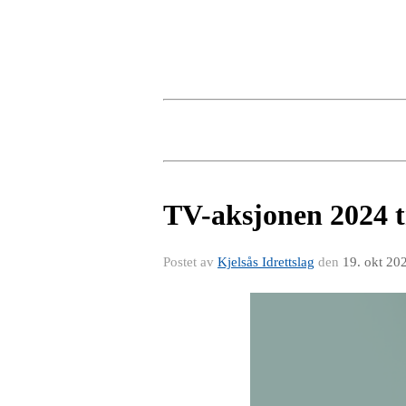
TV-aksjonen 2024 t
Postet av
Kjelsås Idrettslag
den
19. okt 20