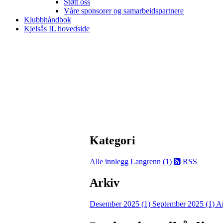
Støtt oss
Våre sponsorer og samarbeidspartnere
Klubbhåndbok
Kjelsås IL hovedside
Kategori
Alle innlegg
Langrenn (1)
RSS
Arkiv
Desember 2025 (1)
September 2025 (1)
Ap