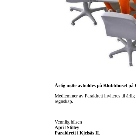
Årlig møte avholdes på Klubbhuset på 
Medlemmer av Paraidrett inviteres til årlig
regnskap.
Vennlig hilsen
April Stilley
Paraidrett i Kjelsås IL