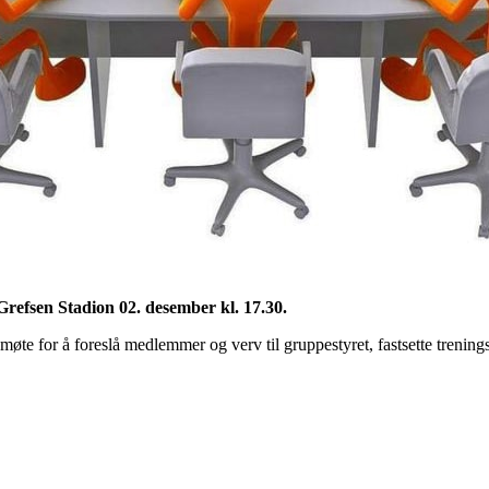
Grefsen Stadion
02. desember kl. 17.30.
 møte for å foreslå medlemmer og verv til gruppestyret, fastsette trenin