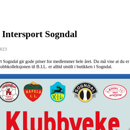
 Intersport Sogndal
2023
t Sogndal gir gode priser for medlemmer hele året. Du må vise at du e
bkolleksjonen til B.I.L. er alltid utstilt i butikken i Sogndal.