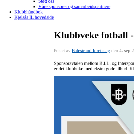
Støtt oss
Våre sponsorer og samarbeidspartnere
Klubbhåndbok
Kjelsås IL hovedside
Klubbveke fotball -
Postet av
Balestrand Idrettslag
den
4. sep 
Sponsoravtalen mellom B.I.L. og Interspor
er det klubbuke med ekstra gode tilbud. Klub