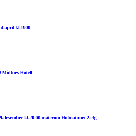
.april kl.1900
0 Midtnes Hotell
19.desember kl.20.00 møterom Holmatunet 2.etg