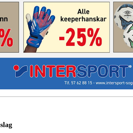
tslag