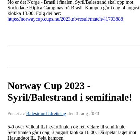
No er det Norge - Brasil i finalen. Syril/Balestrand skal opp mot
Sociedade Hipica Campinas frå Brasil. Kampen går i dag, 4.august
klokka 13.00. Følg dei her:
https://norwaycup.cups.nu/2023,nb/result/match/41793888
Norway Cup 2023 -
Syril/Balestrand i semifinale!
Postet av
Balestrand Idrettslag
den
3. aug 2023
5-0 over Valldal IL i kvartfinalen og rett vidare til semifinale.
Semifinalen går i dag, 3.august klokka 16.00. Då spelar laget mot
Hasundgot IL. Følg kampen