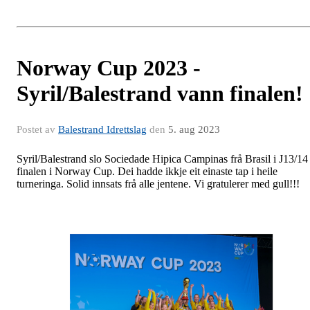
Norway Cup 2023 -
Syril/Balestrand vann finalen!
Postet av
Balestrand Idrettslag
den
5. aug 2023
Syril/Balestrand slo Sociedade Hipica Campinas frå Brasil i J13/14
finalen i Norway Cup. Dei hadde ikkje eit einaste tap i heile
turneringa. Solid innsats frå alle jentene. Vi gratulerer med gull!!!