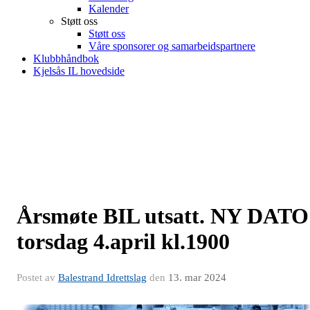
Kalender
Støtt oss
Støtt oss
Våre sponsorer og samarbeidspartnere
Klubbhåndbok
Kjelsås IL hovedside
Årsmøte BIL utsatt. NY DATO
torsdag 4.april kl.1900
Postet av
Balestrand Idrettslag
den
13. mar 2024