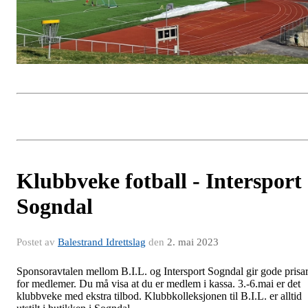
Klubbveke fotball - Intersport
Sogndal
Postet av
Balestrand Idrettslag
den
2. mai 2023
Sponsoravtalen mellom B.I.L. og Intersport Sogndal gir gode prisa
for medlemer. Du må visa at du er medlem i kassa. 3.-6.mai er det
klubbveke med ekstra tilbod. Klubbkolleksjonen til B.I.L. er alltid