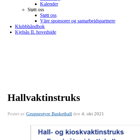
Kalender
Støtt oss
Støtt oss
Våre sponsorer og samarbeidspartnere
Klubbhåndbok
Kjelsås IL hovedside
Hallvaktinstruks
Postet av
Gruppestyre Basketball
den
4. okt 2021