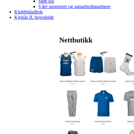
Støtt oss
Våre sponsorer og samarbeidspartnere
Klubbhåndbok
Kjelsås IL hovedside
Nettbutikk