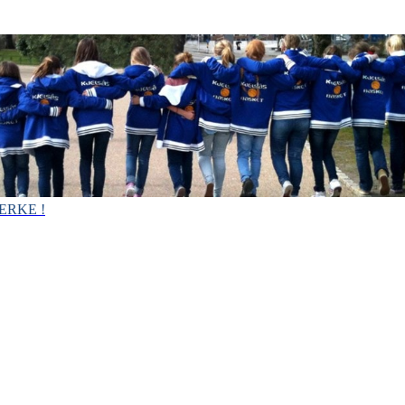
ERKE !