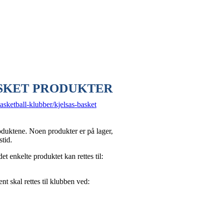
ASKET PRODUKTER
basketball-klubber/kjelsas-basket
oduktene. Noen produkter er på lager,
gstid.
et enkelte produktet kan rettes til:
nt skal rettes til klubben ved: