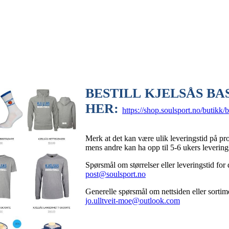
BESTILL KJELSÅS B
HER:
https://shop.soulsport.no/butikk/
Merk at det kan være ulik leveringstid på pr
mens andre kan ha opp til 5-6 ukers leverin
Spørsmål om størrelser eller leveringstid for d
post@soulsport.no
Generelle spørsmål om nettsiden eller sortime
jo.ulltveit-moe@outlook.com