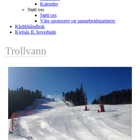
Kalender
Støtt oss
Støtt oss
Våre sponsorer og samarbeidspartnere
Klubbhåndbok
Kjelsås IL hovedside
Trollvann