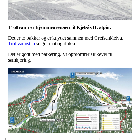
Trollvann er hjemmearenaen til Kjelsås IL alpin.
Det er to bakker og er knyttet sammen med Grefsenkleiva.
Trollvannstua
selger mat og drikke.
Det er godt med parkering. Vi oppfordrer allikevel til
samkjøring.