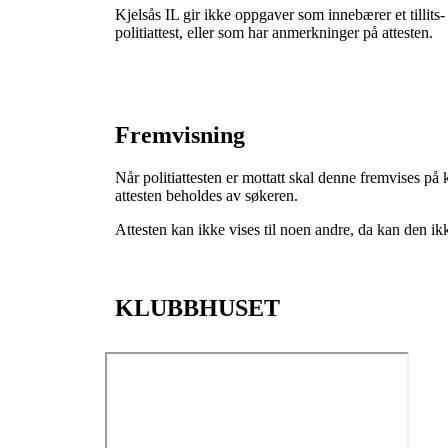
Kjelsås IL gir ikke oppgaver som innebærer et tillit
politiattest, eller som har anmerkninger på attesten.
Fremvisning
Når politiattesten er mottatt skal denne fremvises på
attesten beholdes av søkeren.
Attesten kan ikke vises til noen andre, da kan den ikk
KLUBBHUSET