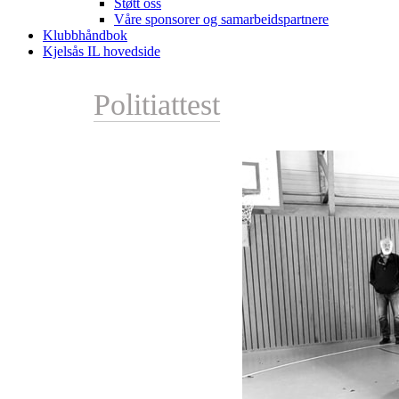
Støtt oss
Våre sponsorer og samarbeidspartnere
Klubbhåndbok
Kjelsås IL hovedside
Politiattest