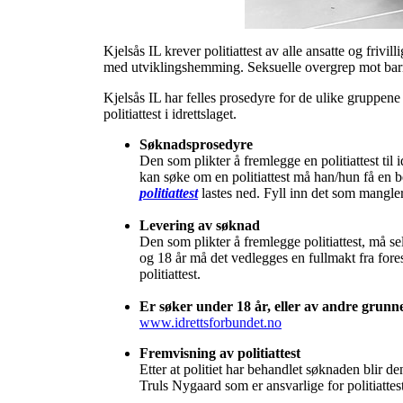
Kjelsås IL krever politiattest av alle ansatte og friv
med utviklingshemming. Seksuelle overgrep mot barn e
Kjelsås IL har felles prosedyre for de ulike gruppe
politiattest i idrettslaget.
Søknadsprosedyre
Den som plikter å fremlegge en politiattest til i
kan søke om en politiattest må han/hun få en bek
politiattest
lastes ned. Fyll inn det som mangl
Levering av søknad
Den som plikter å fremlegge politiattest, må sel
og 18 år må det vedlegges en fullmakt fra fore
politiattest.
Er søker under 18 år, eller av andre grunne
www.idrettsforbundet.no
Fremvisning av politiattest
Etter at politiet har behandlet søknaden blir de
Truls Nygaard som er ansvarlige for politiattes