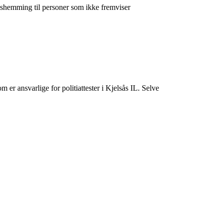
ngshemming til personer som ikke fremviser
er ansvarlige for politiattester i Kjelsås IL. Selve