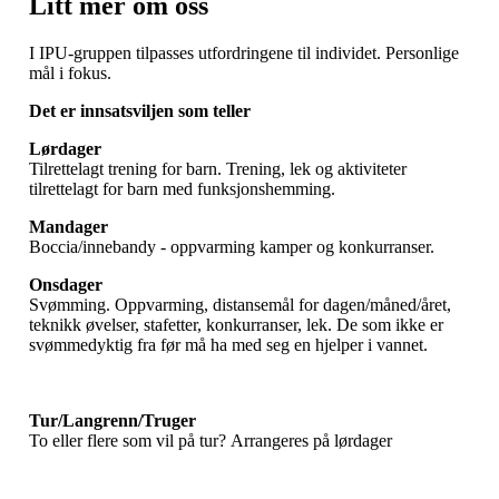
Litt mer om oss
I IPU-gruppen tilpasses utfordringene til individet. Personlige
mål i fokus.
Det er innsatsviljen som teller
Lørdager
Tilrettelagt trening for barn. Trening, lek og aktiviteter
tilrettelagt for barn med funksjonshemming.
Mandager
Boccia/innebandy - oppvarming kamper og konkurranser.
Onsdager
Svømming. Oppvarming, distansemål for dagen/måned/året,
teknikk øvelser, stafetter, konkurranser, lek. De som ikke er
svømmedyktig fra før må ha med seg en hjelper i vannet.
Tur/Langrenn/Truger
To eller flere som vil på tur? Arrangeres på lørdager