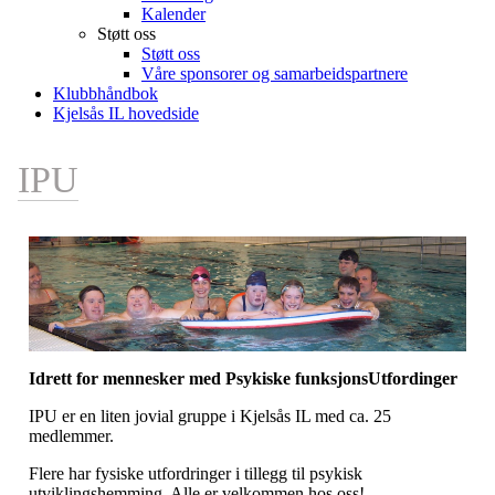
Kalender
Støtt oss
Støtt oss
Våre sponsorer og samarbeidspartnere
Klubbhåndbok
Kjelsås IL hovedside
IPU
Idrett for mennesker med Psykiske funksjonsUtfordinger
IPU er en liten jovial gruppe i Kjelsås IL med ca. 25
medlemmer.
Flere har fysiske utfordringer i tillegg til psykisk
utviklingshemming. Alle er velkommen hos oss!