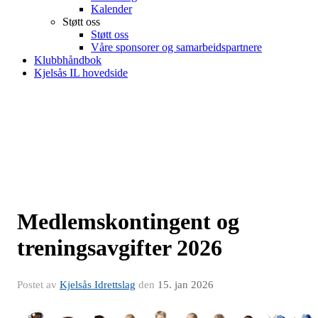
Kalender
Støtt oss
Støtt oss
Våre sponsorer og samarbeidspartnere
Klubbhåndbok
Kjelsås IL hovedside
Medlemskontingent og
treningsavgifter 2026
Postet av
Kjelsås Idrettslag
den
15. jan 2026