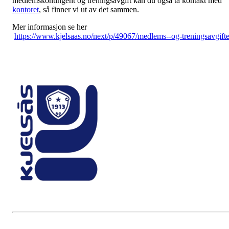
medlemskontingent og treningsavgift kan du også ta kontakt med
kontoret
, så finner vi ut av det sammen.
Mer informasjon se her
https://www.kjelsaas.no/next/p/49067/medlems--og-treningsavgifte