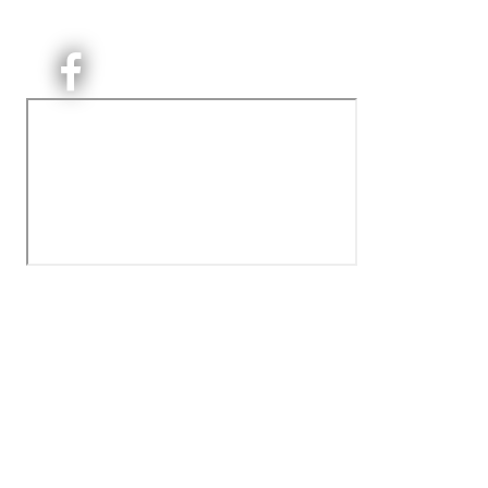
Orgnr: ‍975 663 450