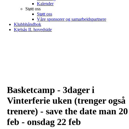
Kalender
Støtt oss
Støtt oss
Våre sponsorer og samarbeidspartnere
Klubbhåndbok
Kjelsås IL hovedside
Basketcamp - 3dager i
Vinterferie uken (trenger også
trenere) - save the date man 20
feb - onsdag 22 feb