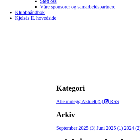
Støtt oss
Våre sponsorer og samarbeidspartnere
Klubbhåndbok
Kjelsås IL hovedside
Kategori
Alle innlegg
Aktuelt (5)
RSS
Arkiv
September 2025 (3)
Juni 2025 (1)
2024 (2