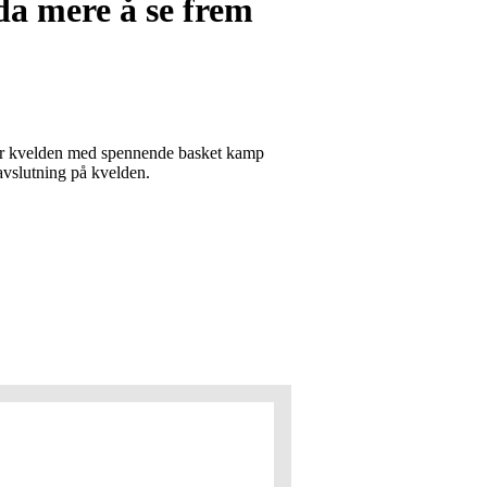
da mere å se frem
ter kvelden med spennende basket kamp
avslutning på kvelden.