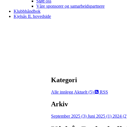
Støtt oss
Våre sponsorer og samarbeidspartnere
Klubbhåndbok
Kjelsås IL hovedside
Kategori
Alle innlegg
Aktuelt (5)
RSS
Arkiv
September 2025 (3)
Juni 2025 (1)
2024 (2