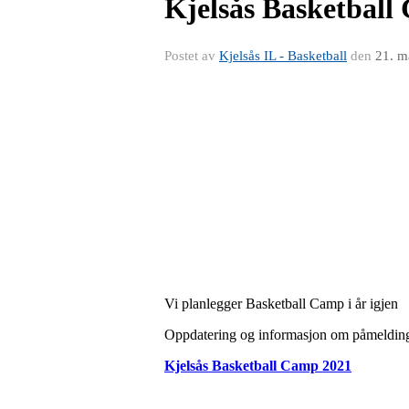
Kjelsås Basketball
Postet av
Kjelsås IL - Basketball
den
21. m
Vi planlegger Basketball Camp i år igjen
Oppdatering og informasjon om påmelding vi
Kjelsås Basketball Camp 2021