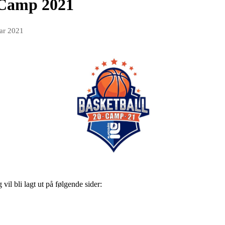
 Camp 2021
ar 2021
l bli lagt ut på følgende sider: