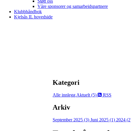
Støtt oss
Våre sponsorer og samarbeidspartnere
Klubbhåndbok
Kjelsås IL hovedside
Kategori
Alle innlegg
Aktuelt (5)
RSS
Arkiv
September 2025 (3)
Juni 2025 (1)
2024 (2