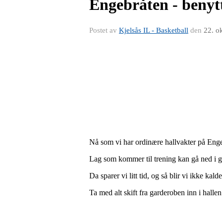
Engebråten - benyt
Postet av
Kjelsås IL - Basketball
den
22. o
Nå som vi har ordinære hallvakter på Engebr
Lag som kommer til trening kan gå ned i ga
Da sparer vi litt tid, og så blir vi ikke kald
Ta med alt skift fra garderoben inn i halle