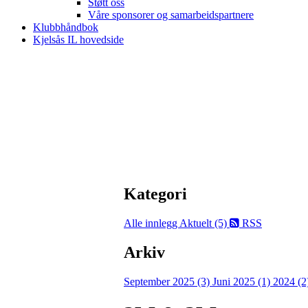
Støtt oss
Våre sponsorer og samarbeidspartnere
Klubbhåndbok
Kjelsås IL hovedside
Kategori
Alle innlegg
Aktuelt (5)
RSS
Arkiv
September 2025 (3)
Juni 2025 (1)
2024 (2