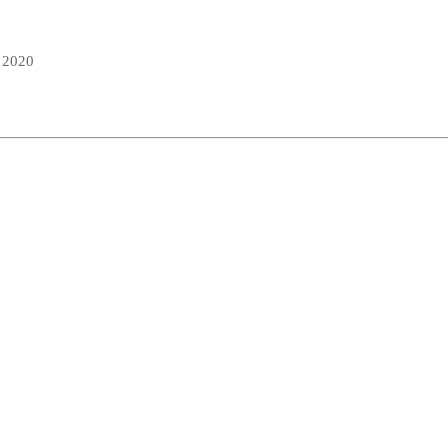
n 2020