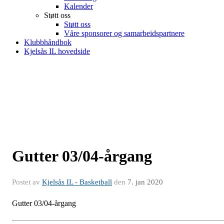
Kalender
Støtt oss
Støtt oss
Våre sponsorer og samarbeidspartnere
Klubbhåndbok
Kjelsås IL hovedside
Gutter 03/04-årgang
Postet av
Kjelsås IL - Basketball
den
7. jan 2020
Gutter 03/04-årgang