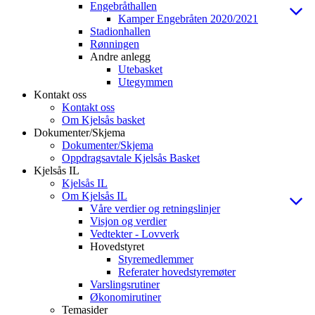
Engebråthallen
Kamper Engebråten 2020/2021
Stadionhallen
Rønningen
Andre anlegg
Utebasket
Utegymmen
Kontakt oss
Kontakt oss
Om Kjelsås basket
Dokumenter/Skjema
Dokumenter/Skjema
Oppdragsavtale Kjelsås Basket
Kjelsås IL
Kjelsås IL
Om Kjelsås IL
Våre verdier og retningslinjer
Visjon og verdier
Vedtekter - Lovverk
Hovedstyret
Styremedlemmer
Referater hovedstyremøter
Varslingsrutiner
Økonomirutiner
Temasider