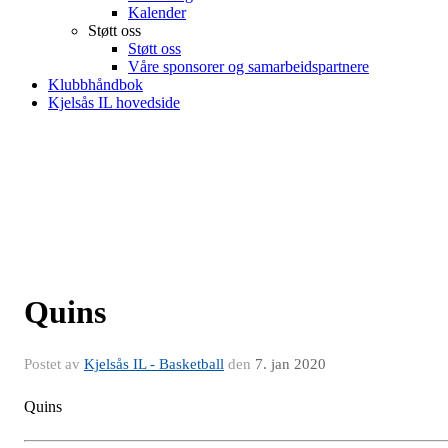
Kalender
Støtt oss
Støtt oss
Våre sponsorer og samarbeidspartnere
Klubbhåndbok
Kjelsås IL hovedside
Quins
Postet av
Kjelsås IL - Basketball
den
7. jan 2020
Quins