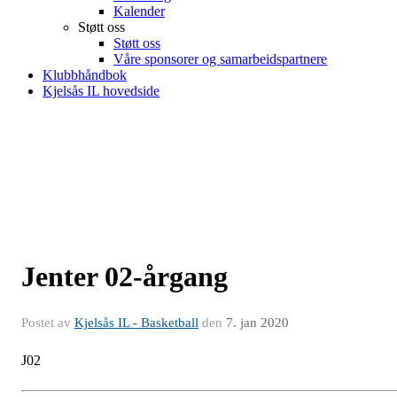
Kalender
Støtt oss
Støtt oss
Våre sponsorer og samarbeidspartnere
Klubbhåndbok
Kjelsås IL hovedside
Jenter 02-årgang
Postet av
Kjelsås IL - Basketball
den
7. jan 2020
J02